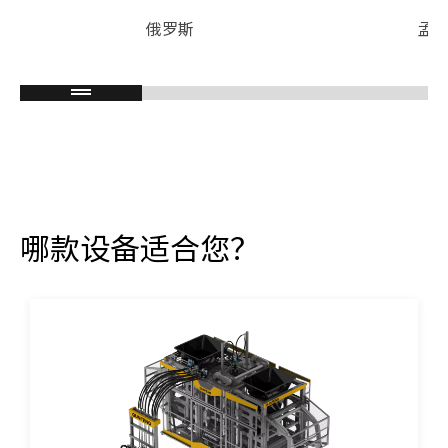
俄罗斯
孟
哪款设备适合您？