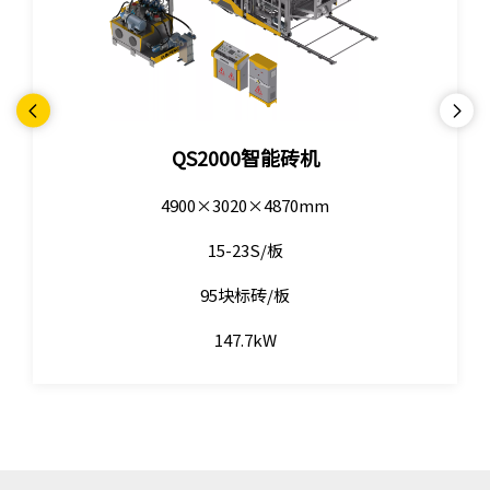
QS2000智能砖机
4900×3020×4870mm
15-23S/板
95块标砖/板
147.7kW