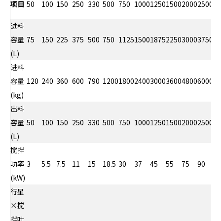
项目
50
100
150
250
330
500
750
1000
1250
1500
2000
2500
3
进料
容量
75
150
225
375
500
750
1125
1500
1875
2250
3000
3750
4
(L)
进料
容量
120
240
360
600
790
1200
1800
2400
3000
3600
4800
6000
7
(kg)
出料
容量
50
100
150
250
330
500
750
1000
1250
1500
2000
2500
3
(L)
搅拌
功率
3
5.5
7.5
11
15
18.5
30
37
45
55
75
90
1
(kW)
行星
×搅
拌叶