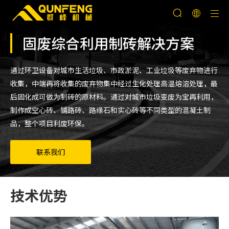
固废综合利用制砖解决方案
通过环卫设备对城市生活垃圾、市政淤泥、工业垃圾等废弃物进行
收集，中端再将收集的废弃物集中经过生化处理高温熔溶处理，最
后固化成可做为制砖的原材料。通过对城市垃圾变废为宝再利用，
制作成空心砖、铺路砖、路缘石和实心砖等不同类型的混凝土制
品，整个项目利废环保。
联系我们
技术优势