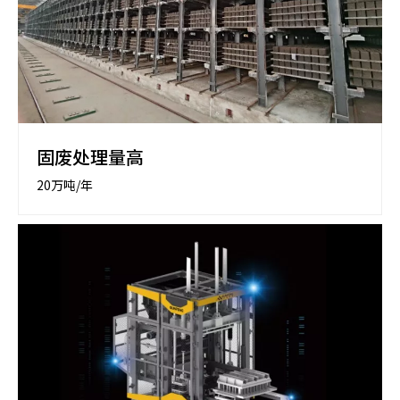
固废处理量高
20万吨/年