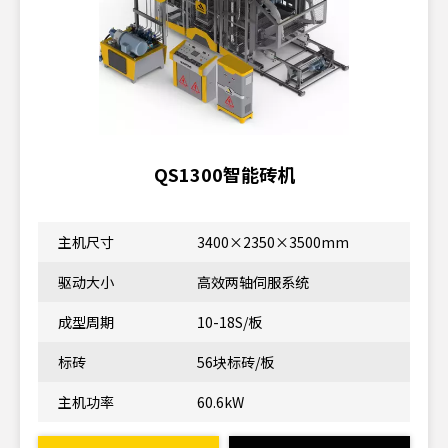
QS1300智能砖机
主机尺寸
3400×2350×3500mm
驱动大小
高效两轴伺服系统
成型周期
10-18S/板
标砖
56块标砖/板
主机功率
60.6kW