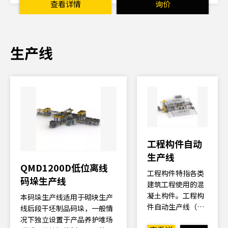
查看详情
询价
生产线
工程构件自动
生产线
QMD1200D低位离线
工程构件特指各类
码垛生产线
建筑工程使用的混
凝土构件。工程构
本码垛生产线适用于砌块生产
件自动生产线（简
线后段干坯制品码垛，一般情
称构件生产线）是
况下独立设置于产品养护堆场