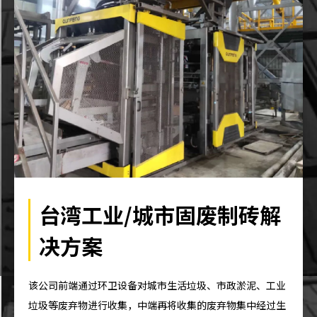
台湾工业/城市固废制砖解
决方案
该公司前端通过环卫设备对城市生活垃圾、市政淤泥、工业
垃圾等废弃物进行收集，中端再将收集的废弃物集中经过生