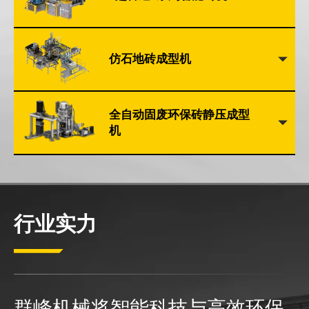
仿石地砖成型机
全自动固废环保砖静压成型
机
行业实力
群峰机械将智能科技与高效环保