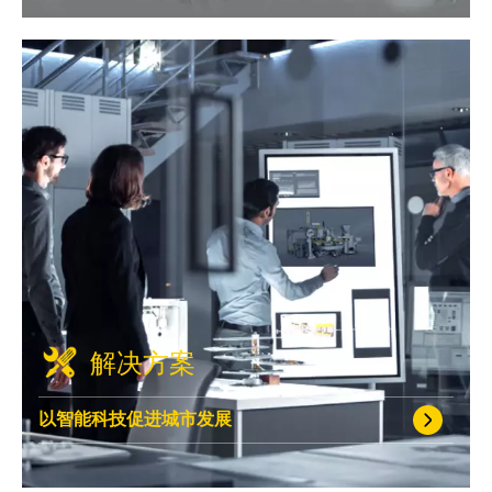
解决方案
以智能科技促进城市发展