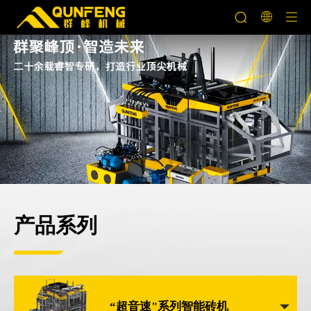
产品系列
“超音速"系列智能砖机