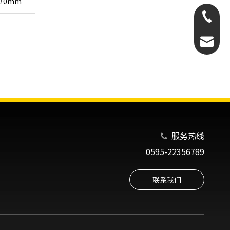
670mm
0595-22
salecn
服务热线

0595-22356789
联系我们