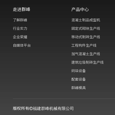
走进群峰
产品中心
了解群峰
混凝土制品成型机
行业实力
固定式砌块生产线
企业荣耀
移动式制砖生产线
自媒体平台
工程构件生产线
加气混凝土生产线
建筑垃圾制砖生产线
码垛设备
配套设备
群峰模具
版权所有
福建群峰机械有限公司