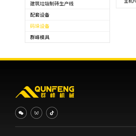
主机
建筑垃圾制砖生产线
配套设备
码垛设备
群峰模具