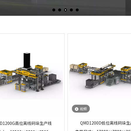
视频
QMD1200D低位离线码垛
MD1200G高位离线码垛生产线