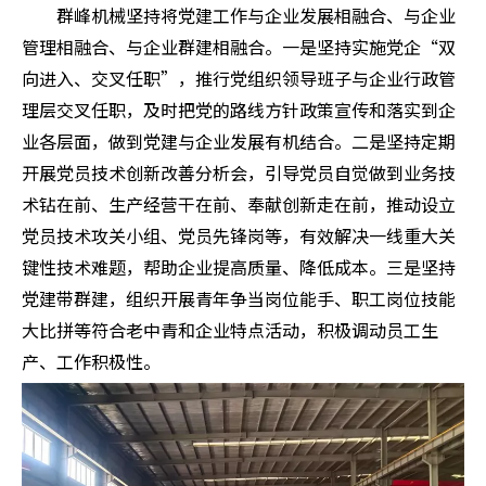
群峰机械坚持将党建工作与企业发展相融合、与企业
管理相融合、与企业群建相融合。一是坚持实施党企“双
向进入、交叉任职”，推行党组织领导班子与企业行政管
理层交叉任职，及时把党的路线方针政策宣传和落实到企
业各层面，做到党建与企业发展有机结合。二是坚持定期
开展党员技术创新改善分析会，引导党员自觉做到业务技
术钻在前、生产经营干在前、奉献创新走在前，推动设立
党员技术攻关小组、党员先锋岗等，有效解决一线重大关
键性技术难题，帮助企业提高质量、降低成本。三是坚持
党建带群建，组织开展青年争当岗位能手、职工岗位技能
大比拼等符合老中青和企业特点活动，积极调动员工生
产、工作积极性。