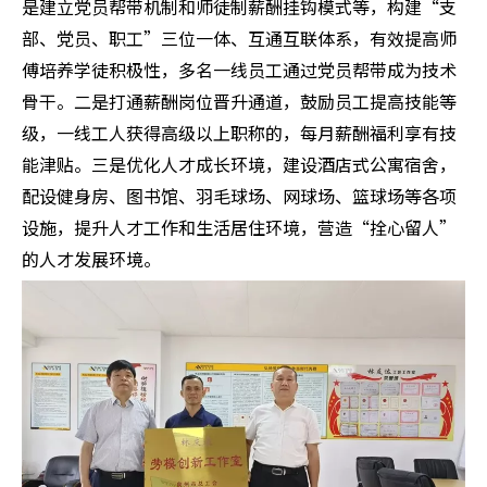
是建立党员帮带机制和师徒制薪酬挂钩模式等，构建“支
部、党员、职工”三位一体、互通互联体系，有效提高师
傅培养学徒积极性，多名一线员工通过党员帮带成为技术
骨干。二是打通薪酬岗位晋升通道，鼓励员工提高技能等
级，一线工人获得高级以上职称的，每月薪酬福利享有技
能津贴。三是优化人才成长环境，建设酒店式公寓宿舍，
配设健身房、图书馆、羽毛球场、网球场、篮球场等各项
设施，提升人才工作和生活居住环境，营造“拴心留人”
的人才发展环境。