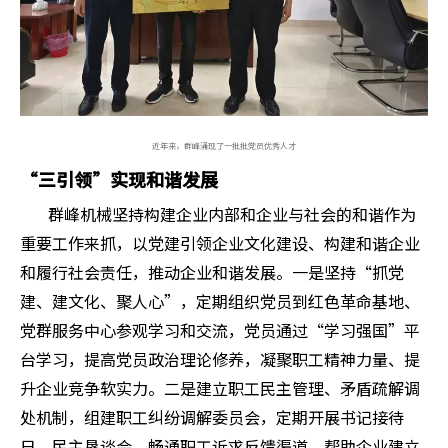
近年来，群峰涌现了一批批党员优秀人才
“三引领”实现和谐发展
群峰机械坚持构建企业内部和企业与社会的和谐作为
重要工作来抓，以党建引领企业文化建设、构建和谐企业
和履行社会责任，推动企业和谐发展。一是坚持“抓党
建、建文化、聚人心”，定期组织党员到红色革命基地、
党群服务中心参观学习和交流，党员通过“学习强国”平
台学习，提高党员政治理论修养，凝聚职工精神力量、提
升企业竞争软实力。二是建立职工民主管理、矛盾疏解调
处机制，组建职工纠纷调解委员会，定期开展书记接待
日、民主恳谈会，畅通职工诉求反馈渠道，帮助企业建立