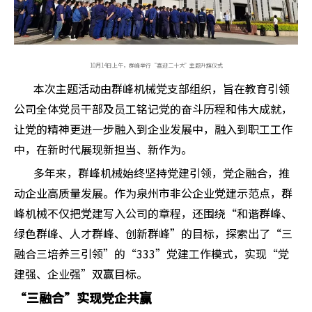
10月14日上午，群峰举行“喜迎二十大”主题升旗仪式
本次主题活动由群峰机械党支部组织，旨在教育引领
公司全体党员干部及员工铭记党的奋斗历程和伟大成就，
让党的精神更进一步融入到企业发展中，融入到职工工作
中，在新时代展现新担当、新作为。
多年来，群峰机械始终坚持党建引领，党企融合，推
动企业高质量发展。作为泉州市非公企业党建示范点，群
峰机械不仅把党建写入公司的章程，还围绕“和谐群峰、
绿色群峰、人才群峰、创新群峰”的目标，探索出了“三
融合三培养三引领”的“333”党建工作模式，实现“党
建强、企业强”双赢目标。
“三融合”实现党企共赢