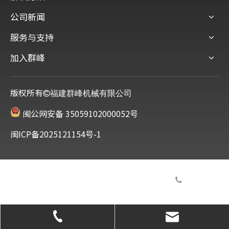
公司新闻
服务与支持
加入群峰
版权所有
福建群峰机械有限公司
闽公网安备 35059102000052号
闽ICP备2025121154号-1
服务热线

0595-22356789
salecn@qunfeng.com
0595-22356789