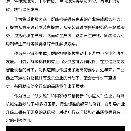
进，将建筑垃圾、工业垃圾、生活垃圾等变废为宝、再生利用制
砖，践行绿色发展。
作为集成化服务商，群峰机械拥有完备的产业集成服务能力，
可提供从方案设计到装备提供，从安装调试到售后服务的一站式服
务，包括砌块生产线、路面砖生产线、路沿石生产线、固废综合利
用制砖生产线等多类别综合性解决方案。
作为产业链的主体，群峰机械积极推动上下游中小企业的协同
发展。目前，群峰机械拥有上百家供应链合作伙伴，在打造更高效
智能设备的当下，对供应商协作提出了更高的要求。近年来，产业
链上下游在群峰机械等龙头企业的带动下，配套合作水平更进一
步，共同就推动全行业的高质量作出了贡献。
作为行业“领头雁”和国家级专精特新“小巨人”企业，群峰
机械先后参与了40多项国家、行业标准的起草与修订，在引导产业
升级上拥有了更高的话语权，对提升行业门槛和产品质量等具有一
定的引领作用。