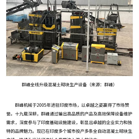
群峰全线升级混凝土砌块生产设备（来源：群峰）
群峰机械于2005年进驻印度市场，以卓越之姿赢得了市场赞
誉。十九载深耕，群峰通过输出高品质的产品及高效保障设备维护
需求，深度参与了印度基础设施建设，彰显出卓越的企业实力和独
特的品牌魅力。现已在印度多个城市投产多条全自动混凝土砌块生