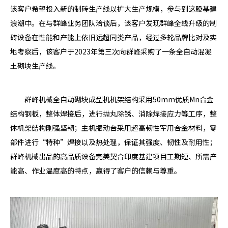
该客户希望投入新的制砖生产线以扩大生产规模，参与到这股基建
浪潮中。在与群峰业务团队洽谈后，该客户发现群峰全线升级的制
砖设备在性能和产能上依旧远超同类产品，经过多轮品牌比对及实
地考察后，该客户于2023年第三次向群峰采购了一条全自动混凝
土砌块生产线。
群峰机械全自动砌块成型机机架结构采用50mm优质Mn合金
结构钢板，整体焊接后，进行抛丸除锈、消除焊接应力等工序，整
体机架结构刚强坚韧；主机振动台采用超高韧性军用合金材料，零
部件进行“特种”焊接以及热处理，保证其强度、韧性及耐用性；
群峰机械出品的高品质设备完美契合印度基建项目工期短、所需产
能高、作业温度高的特点，赢得了客户的信赖与尊重。