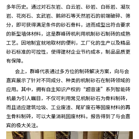
多年历史。通过对石灰岩、白云岩、砂岩、白砾岩、凝灰
岩、花岗石、玄武岩、鹅卵石等天然岩石的前端破碎、筛
分，即可获得满足条件的砂石骨料，进而成型出符合要求
的新型墙体材料，这是群峰砖机利用机制砂石制砖的成熟
工艺。因地制宜就地取材的便利，工厂化的生产以及精品
砂石标准的可控性，使得建材企业节约成本，制品品质更
有保障。
会上，群峰代表通过多方位的制砖解决方案，向与会
嘉宾展示了针对不同成分、种类的机制砂石在制砖领域的
应用。其中，拥有自主知识产权的“超音速”系列智能砖
机最为引人瞩目，不仅可利用常见机制砂石为骨料制砖，
而且适应建筑垃圾、工业废渣、尾矿废石等固废材料的再
生骨料制砖，可以大量消耗固废材料。报告得到了与会嘉
宾的极大关注。