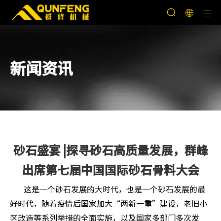
新闻资讯
砂石盛宴 |探寻砂石高质量发展，群峰
出席第七届中国国际砂石骨料大会
这是一个砂石发展的大时代，也是一个砂石发展的最
好时代，随着疫情后国家加大“两新一重”建设，老旧小
区改造等系列举措的全面实施，以及国家多部门多次发