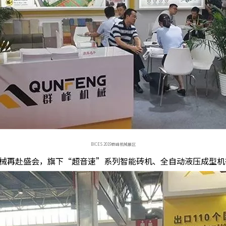
BICES 2019群峰机械展区
械再赴盛会，旗下“超音速”系列智能砖机、全自动液压成型机