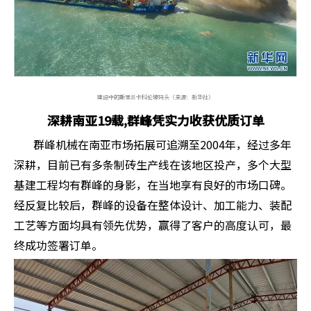
建设中的斯里兰卡科伦坡码头（来源：新华社）
深耕南亚19载,群峰凭实力收获优质订单
群峰机械在南亚市场拓展可追溯至2004年，经过多年
深耕，目前已有多条制砖生产线在该地区投产，多个大型
基建工程均有群峰的身影，在当地享有良好的市场口碑。
经反复比较后，群峰的设备在整体设计、加工能力、装配
工艺等方面均具有领先优势，赢得了客户的高度认可，最
终成功签署订单。