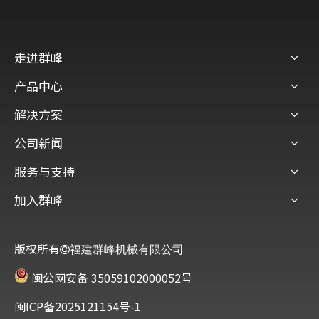
走进群峰
产品中心
解决方案
公司新闻
服务与支持
加入群峰
版权所有
福建群峰机械有限公司
闽公网安备 35059102000052号
闽ICP备2025121154号-1