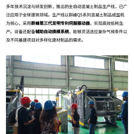
多年技术沉淀与研发创新，推出的全自动混凝土制品生产线，已广
泛应用于全球建筑领域。生产线以群峰QS系列混凝土制品成型机
为核心，采用
群峰第三代发明专利伺服振动器
，实现高效低耗生
产。设备还配备
辅助自动换模系统
，能够灵活适应复杂气候条件以
及不同基建项目对多样化建材制品的需求。