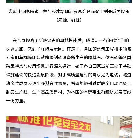
发展中国家隧道工程与技术培训班参观群峰混凝土制品成型设备
（来源：群峰）
在亲身领略了群峰设备的卓越性能后，隧道班一行继续他们的
探索之旅，来到了样砖展示区。在这里，各国的建筑工程技术领域
专家们与群峰团队就群峰制砖设备所生产的路基石、仿石砖等各类
砖型特点与应用场景进行深入探讨。鉴于各自国家当前正处于基础
设施建设的快速发展阶段，对于高质量建材的需求尤为迫切，隧道
班多位成员表达出强烈合作意愿，希望能够引进群峰全自动混凝土
制品生产线，生产高品质建材，为本国的基建事业和经济发展贡献
一份力量。