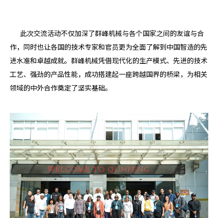
此次交流活动不仅加深了群峰机械与各个国家之间的友谊与合
作，同时也让各国的技术专家和官员更为全面了解到中国智造的先
进水准和卓越成就。群峰机械凭借现代化的生产模式、先进的技术
工艺、强劲的产品性能，成功搭建起一座跨越国界的桥梁，为相关
领域的中外合作奠定了坚实基础。