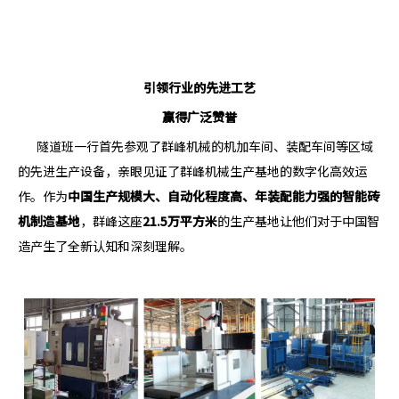
引领行业的先进工艺
赢得广泛赞誉
隧道班一行首先参观了群峰机械的机加车间、装配车间等区域
的先进生产设备，亲眼见证了群峰机械生产基地的数字化高效运
作。作为
中国生产规模大、自动化程度高、年装配能力强的智能砖
机制造基地
，群峰这座
21.5万平方米
的生产基地让他们对于中国智
造产生了全新认知和深刻理解。