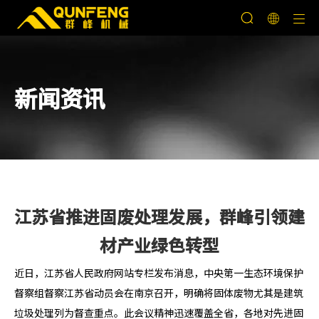
新闻资讯
江苏省推进固废处理发展，群峰引领建
材产业绿色转型
近日，江苏省人民政府网站专栏发布消息，中央第一生态环境保护
督察组督察江苏省动员会在南京召开，明确将固体废物尤其是建筑
垃圾处理列为督查重点。此会议精神迅速覆盖全省，各地对先进固