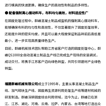
进行模具的快速更换，确保生产的高效性和制品的多样性。
●
配备强制离心摆动料车，布料均匀高效，材料适应性广
在固废处理过程中，群峰混凝土制品成型机的强制离心摆动料车，
能够确保布料的均匀性和高效性，不仅显著提升了固废处理效率，
还能提升砖的密实均度，并且可以最大程度保证制品砖前后高低差
最小，进一步实现高质量绿色生产。
目前，群峰机械技术团队帮助江苏省客户打造的固废处理中心，群
峰QS1000全自动混凝土制品生产线已完成生产现场的安装调试，
成功交付，将携手江苏客户迈向绿色转型，共同引领建材产业绿色
转型。
福建群峰机械有限公司
成立于1995年，主要从事混凝土制品生产
线、加气砌块生产线、固废再生资源利用处理生产线等建材机械的
研发制造。群峰深耕固废综合利用领域，迄今为止，群峰已在浙
江、江苏、湖北、河南、云南、拉萨、内蒙古、台湾等地打造出众