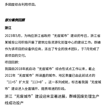
多固废综合利用项目。
部分案例回顾
浙江
2023年5月，为响应浙江省政府“无废城市”建设的号召，浙江省
某城投公司积极开展了建筑垃圾资源化处理中心的建设工作。群峰
作为该项目的设备供应商，派出了专业的技术团队，于7月完成了
该项目的交付。
项目回顾：
我国自2018年底启动“无废城市”综合性试点工作以来，截止
2022年“无废城市”所涵盖的城市、地区数量已由此前试点的
“11+5”扩大至“113+8”。这一系列成就，标志着我国“无废城
市”建设进入全面铺开、提质增速的阶段。
浙江“无废城市”建设迎来显著进展，群峰固废处理生产
线成功投产