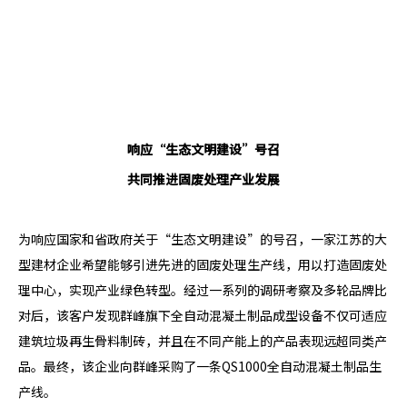
响应“生态文明建设”号召
共同推进固废处理产业发展
为响应国家和省政府关于“生态文明建设”的号召，一家江苏的大
型建材企业希望能够引进先进的固废处理生产线，用以打造固废处
理中心，实现产业绿色转型。经过一系列的调研考察及多轮品牌比
对后，该客户发现群峰旗下全自动混凝土制品成型设备不仅可适应
建筑垃圾再生骨料制砖，并且在不同产能上的产品表现远超同类产
品。最终，该企业向群峰采购了一条QS1000全自动混凝土制品生
产线。