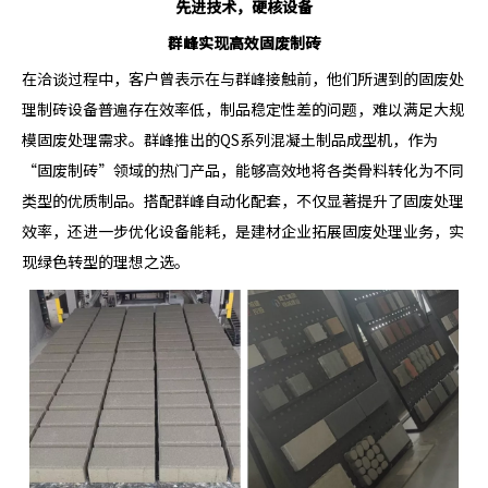
先进技术，硬核设备
群峰实现高效固废制砖
在洽谈过程中，客户曾表示在与群峰接触前，他们所遇到的固废处
理制砖设备普遍存在效率低，制品稳定性差的问题，难以满足大规
模固废处理需求。群峰推出的QS系列混凝土制品成型机，作为
“固废制砖”领域的热门产品，能够高效地将各类骨料转化为不同
类型的优质制品。搭配群峰自动化配套，不仅显著提升了固废处理
效率，还进一步优化设备能耗，是建材企业拓展固废处理业务，实
现绿色转型的理想之选。