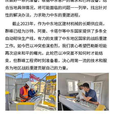
合当地具体情况，将可能面临的问题一一列举，找出针对
性的解决办法，力求助力中东的重建进程。
截止2023年，作为中东地区建材机械的长期供应商，
群峰已经为沙特、阿曼、卡塔尔等中东国家提供了多条全
自动砌块生产线，有力的支援了中东地区国家的战后重建
工作。如今巴以冲突愈演愈烈，我们衷心希望巴勒斯坦能
再次迎来和平的曙光。此轮巴以冲突虽不知何时才能结
束，但群峰工程师时刻准备着，决心用第一流的技术和服
务为地区战后重建贡献自己的力量。