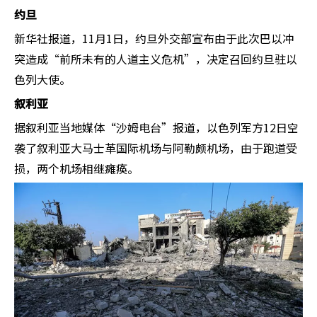
约旦
新华社报道，11月1日，约旦外交部宣布由于此次巴以冲
突造成“前所未有的人道主义危机”，决定召回约旦驻以
色列大使。
叙利亚
据叙利亚当地媒体“沙姆电台”报道，以色列军方12日空
袭了叙利亚大马士革国际机场与阿勒颇机场，由于跑道受
损，两个机场相继瘫痪。