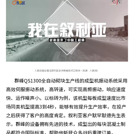
人民日报记者在叙利亚采访群峰技术工程师（来源：人民网）
群峰QS1300全自动砌块生产线的成型机振动系统采用
高效伺服振动系统，高转速，可实现高频振动，响应速度
快、运作噪声小。以标砖为例，该机型每板成型速度比市
场同类机型提高3到4秒，能够有效提升生产效率，在投产
之后获得了客户的高度肯定。叙利亚客户默罕默德先生表
示，群峰的设备拥有先进的技术，成型出的每块混凝土制
品都符合国际标准，帮助他斩获众多战后重建订单。