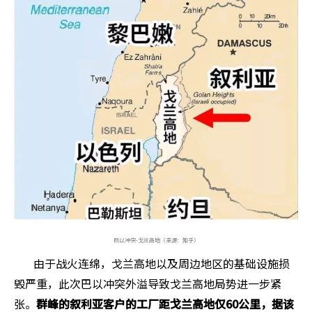
巴以冲突-戈兰高地（来源：知乎）
由于战火连绵，戈兰高地以及周边地区的基础设施损
毁严重，此次巴以冲突外溢导致戈兰高地局势进一步紧
张。
群峰的叙利亚客户的工厂距戈兰高地仅60公里，据该