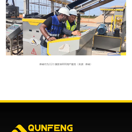
群峰已为112个国家超9000用户服务（来源：群峰）